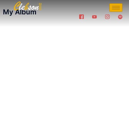
My Album