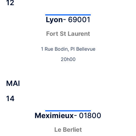
12
Lyon
- 69001
Fort St Laurent
1 Rue Bodin, Pl Bellevue
20h00
MAI
14
Meximieux
- 01800
Le Berliet