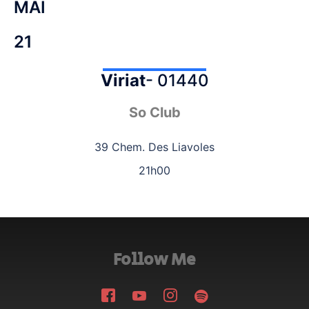
MAI
21
Viriat
- 01440
So Club
39 Chem. Des Liavoles
21h00
Follow Me