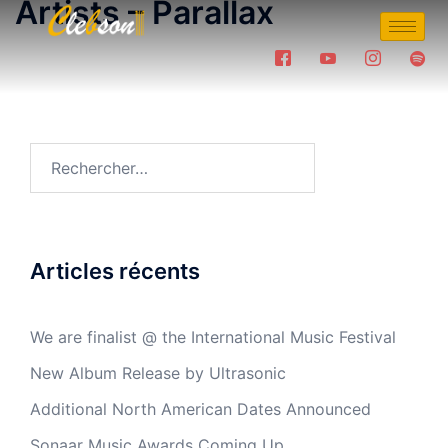
Artists – Parallax
Articles récents
We are finalist @ the International Music Festival
New Album Release by Ultrasonic
Additional North American Dates Announced
Sonaar Music Awards Coming Up