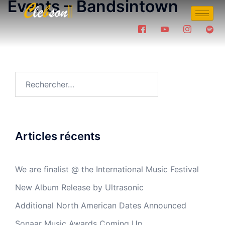
Events – Bandsintown
Articles récents
We are finalist @ the International Music Festival
New Album Release by Ultrasonic
Additional North American Dates Announced
Sonaar Music Awards Coming Up