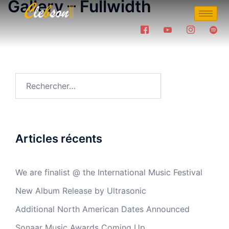
Gallery – Fullwidth
Articles récents
We are finalist @ the International Music Festival
New Album Release by Ultrasonic
Additional North American Dates Announced
Sonaar Music Awards Coming Up