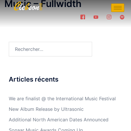
Music – Fullwidth
Articles récents
We are finalist @ the International Music Festival
New Album Release by Ultrasonic
Additional North American Dates Announced
Sonaar Music Awards Coming Up